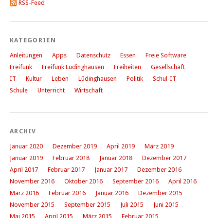
RSS-Feed
KATEGORIEN
Anleitungen
Apps
Datenschutz
Essen
Freie Software
Freifunk
Freifunk Lüdinghausen
Freiheiten
Gesellschaft
IT
Kultur
Leben
Lüdinghausen
Politik
Schul-IT
Schule
Unterricht
Wirtschaft
ARCHIV
Januar 2020
Dezember 2019
April 2019
März 2019
Januar 2019
Februar 2018
Januar 2018
Dezember 2017
April 2017
Februar 2017
Januar 2017
Dezember 2016
November 2016
Oktober 2016
September 2016
April 2016
März 2016
Februar 2016
Januar 2016
Dezember 2015
November 2015
September 2015
Juli 2015
Juni 2015
Mai 2015
April 2015
März 2015
Februar 2015