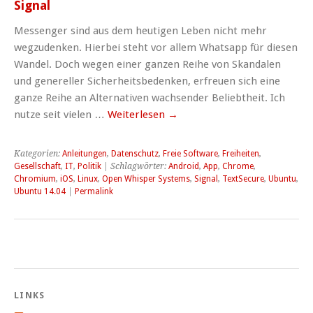
Signal
Messenger sind aus dem heutigen Leben nicht mehr
wegzudenken. Hierbei steht vor allem Whatsapp für diesen
Wandel. Doch wegen einer ganzen Reihe von Skandalen
und genereller Sicherheitsbedenken, erfreuen sich eine
ganze Reihe an Alternativen wachsender Beliebtheit. Ich
nutze seit vielen …
Weiterlesen
→
Kategorien:
Anleitungen
,
Datenschutz
,
Freie Software
,
Freiheiten
,
Gesellschaft
,
IT
,
Politik
| Schlagwörter:
Android
,
App
,
Chrome
,
Chromium
,
iOS
,
Linux
,
Open Whisper Systems
,
Signal
,
TextSecure
,
Ubuntu
,
Ubuntu 14.04
|
Permalink
LINKS