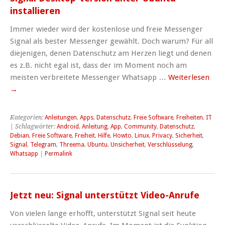
installieren
Immer wieder wird der kostenlose und freie Messenger
Signal als bester Messenger gewählt. Doch warum? Für all
diejenigen, denen Datenschutz am Herzen liegt und denen
es z.B. nicht egal ist, dass der im Moment noch am
meisten verbreitete Messenger Whatsapp …
Weiterlesen
→
Kategorien:
Anleitungen
,
Apps
,
Datenschutz
,
Freie Software
,
Freiheiten
,
IT
| Schlagwörter:
Android
,
Anleitung
,
App
,
Community
,
Datenschutz
,
Debian
,
Freie Software
,
Freiheit
,
Hilfe
,
Howto
,
Linux
,
Privacy
,
Sicherheit
,
Signal
,
Telegram
,
Threema
,
Ubuntu
,
Unsicherheit
,
Verschlüsselung
,
Whatsapp
|
Permalink
Jetzt neu: Signal unterstützt Video-Anrufe
Von vielen lange erhofft, unterstützt Signal seit heute