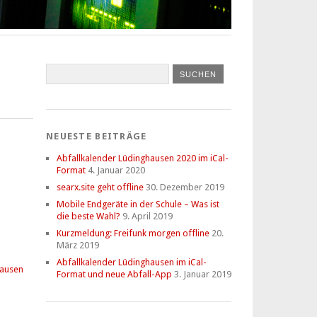
NEUESTE BEITRÄGE
Abfallkalender Lüdinghausen 2020 im iCal-
Format
4. Januar 2020
searx.site geht offline
30. Dezember 2019
Mobile Endgeräte in der Schule – Was ist
die beste Wahl?
9. April 2019
Kurzmeldung: Freifunk morgen offline
20.
März 2019
Abfallkalender Lüdinghausen im iCal-
hausen
Format und neue Abfall-App
3. Januar 2019