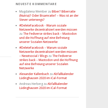
NEUESTE KOMMENTARE
Magdalena Wember
zu
Biber? Biberratte
(Nutria)? Oder Bisamratte? – Was ist an der
Stever unterwegs?
#DeleteFacebook - Warum soziale
Netzwerke dezentralisiert werden müssen
zu
The Fediverse strikes back – Mastodon
und die Hoffnung auf eine Befreiung
unserer Sozialen Netzwerke
#DeleteFacebook – Warum soziale
Netzwerke dezentralisiert werden müssen
– Nexxtsocial / Blogs
zu
The Fediverse
strikes back – Mastodon und die Hoffnung
auf eine Befreiung unserer Sozialen
Netzwerke
Alexander Kallenbach
zu
Abfallkalender
Lüdinghausen 2020 im iCal-Format
Andreas Herberg
zu
Abfallkalender
Lüdinghausen 2020 im iCal-Format