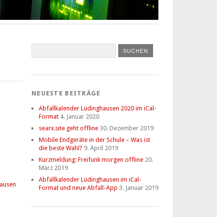
NEUESTE BEITRÄGE
Abfallkalender Lüdinghausen 2020 im iCal-
Format
4. Januar 2020
searx.site geht offline
30. Dezember 2019
Mobile Endgeräte in der Schule – Was ist
die beste Wahl?
9. April 2019
Kurzmeldung: Freifunk morgen offline
20.
März 2019
Abfallkalender Lüdinghausen im iCal-
hausen
Format und neue Abfall-App
3. Januar 2019