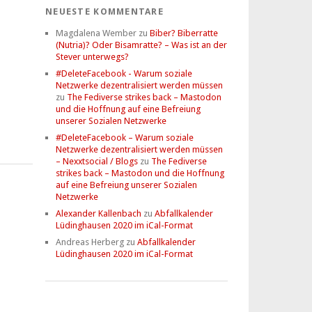
NEUESTE KOMMENTARE
Magdalena Wember
zu
Biber? Biberratte
(Nutria)? Oder Bisamratte? – Was ist an der
Stever unterwegs?
#DeleteFacebook - Warum soziale
Netzwerke dezentralisiert werden müssen
zu
The Fediverse strikes back – Mastodon
und die Hoffnung auf eine Befreiung
unserer Sozialen Netzwerke
#DeleteFacebook – Warum soziale
Netzwerke dezentralisiert werden müssen
– Nexxtsocial / Blogs
zu
The Fediverse
strikes back – Mastodon und die Hoffnung
auf eine Befreiung unserer Sozialen
Netzwerke
Alexander Kallenbach
zu
Abfallkalender
Lüdinghausen 2020 im iCal-Format
Andreas Herberg
zu
Abfallkalender
Lüdinghausen 2020 im iCal-Format