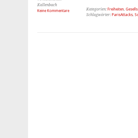
Kallenbach
Kategorien:
Freiheiten
,
Gesells
Keine Kommentare
Schlagwörter:
ParisAttacks
,
So