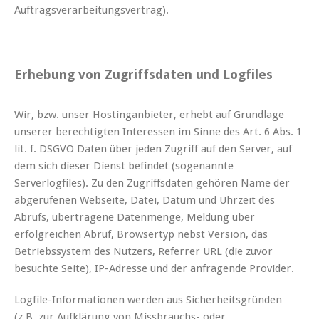
Auftragsverarbeitungsvertrag).
Erhebung von Zugriffsdaten und Logfiles
Wir, bzw. unser Hostinganbieter, erhebt auf Grundlage
unserer berechtigten Interessen im Sinne des Art. 6 Abs. 1
lit. f. DSGVO Daten über jeden Zugriff auf den Server, auf
dem sich dieser Dienst befindet (sogenannte
Serverlogfiles). Zu den Zugriffsdaten gehören Name der
abgerufenen Webseite, Datei, Datum und Uhrzeit des
Abrufs, übertragene Datenmenge, Meldung über
erfolgreichen Abruf, Browsertyp nebst Version, das
Betriebssystem des Nutzers, Referrer URL (die zuvor
besuchte Seite), IP-Adresse und der anfragende Provider.
Logfile-Informationen werden aus Sicherheitsgründen
(z.B. zur Aufklärung von Missbrauchs- oder