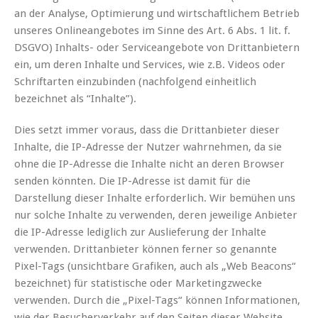
an der Analyse, Optimierung und wirtschaftlichem Betrieb
unseres Onlineangebotes im Sinne des Art. 6 Abs. 1 lit. f.
DSGVO) Inhalts- oder Serviceangebote von Drittanbietern
ein, um deren Inhalte und Services, wie z.B. Videos oder
Schriftarten einzubinden (nachfolgend einheitlich
bezeichnet als “Inhalte”).
Dies setzt immer voraus, dass die Drittanbieter dieser
Inhalte, die IP-Adresse der Nutzer wahrnehmen, da sie
ohne die IP-Adresse die Inhalte nicht an deren Browser
senden könnten. Die IP-Adresse ist damit für die
Darstellung dieser Inhalte erforderlich. Wir bemühen uns
nur solche Inhalte zu verwenden, deren jeweilige Anbieter
die IP-Adresse lediglich zur Auslieferung der Inhalte
verwenden. Drittanbieter können ferner so genannte
Pixel-Tags (unsichtbare Grafiken, auch als „Web Beacons“
bezeichnet) für statistische oder Marketingzwecke
verwenden. Durch die „Pixel-Tags“ können Informationen,
wie der Besucherverkehr auf den Seiten dieser Website