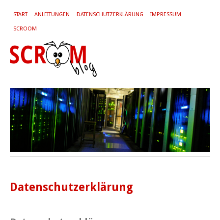
START
ANLEITUNGEN
DATENSCHUTZERKLÄRUNG
IMPRESSUM
SCROOM
Datenschutzerklärung