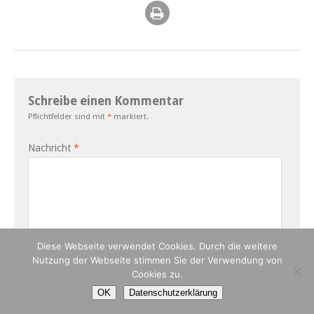
Schreibe einen Kommentar
Pflichtfelder sind mit
*
markiert.
Nachricht
*
Diese Webseite verwendet Cookies. Durch die weitere
Nutzung der Webseite stimmen Sie der Verwendung von
Cookies zu.
Name
*
OK
Datenschutzerklärung