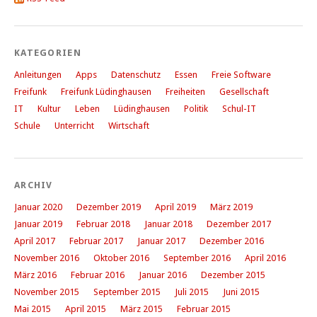
KATEGORIEN
Anleitungen
Apps
Datenschutz
Essen
Freie Software
Freifunk
Freifunk Lüdinghausen
Freiheiten
Gesellschaft
IT
Kultur
Leben
Lüdinghausen
Politik
Schul-IT
Schule
Unterricht
Wirtschaft
ARCHIV
Januar 2020
Dezember 2019
April 2019
März 2019
Januar 2019
Februar 2018
Januar 2018
Dezember 2017
April 2017
Februar 2017
Januar 2017
Dezember 2016
November 2016
Oktober 2016
September 2016
April 2016
März 2016
Februar 2016
Januar 2016
Dezember 2015
November 2015
September 2015
Juli 2015
Juni 2015
Mai 2015
April 2015
März 2015
Februar 2015