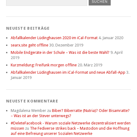
NEUESTE BEITRÄGE
Abfallkalender Lüdinghausen 2020 im iCal-Format
4. Januar 2020
searx.site geht offline
30. Dezember 2019
Mobile Endgeräte in der Schule – Was ist die beste Wahl?
9. April
2019
Kurzmeldung: Freifunk morgen offline
20. März 2019
Abfallkalender Lüdinghausen im iCal-Format und neue Abfall-App
3.
Januar 2019
NEUESTE KOMMENTARE
Magdalena Wember
zu
Biber? Biberratte (Nutria)? Oder Bisamratte?
– Was ist an der Stever unterwegs?
#DeleteFacebook - Warum soziale Netzwerke dezentralisiert werden
müssen
zu
The Fediverse strikes back – Mastodon und die Hoffnung
auf eine Befreiung unserer Sozialen Netzwerke