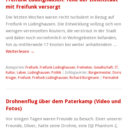
mit Freifunk versorgt
Die letzten Wochen waren recht turbulent in Bezug auf
Freifunk in Lüdinghausen. Die Entwicklung vollzog sich von
wenigen vereinzelten Routern, die verstreut in der Stadt
und dabei noch vornehmlich in Wohngebieten befanden,
hin zu mittlerweile 17 Knoten bei weiter anhaltendem …
Weiterlesen
→
Kategorien:
Freifunk
,
Freifunk Lüdinghausen
,
Freiheiten
,
Gesellschaft
,
IT
,
Kultur
,
Leben
,
Lüdinghausen
,
Politik
| Schlagwörter:
Bürgermeister
,
Doris
Krüger
,
Freifunk
,
Freifunk Lüdinghausen
,
Richard Borgmann
|
Permalink
Drohnenflug über dem Paterkamp (Video und
Fotos)
Vor einigen Tagen waren Freunde zu Besuch. Einer unserer
Freunde, Oliver, hatte seine Drohne, eine DJI Phantom 2,