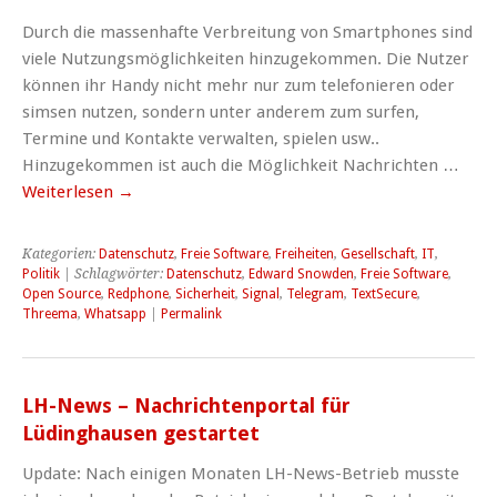
Durch die massenhafte Verbreitung von Smartphones sind
viele Nutzungsmöglichkeiten hinzugekommen. Die Nutzer
können ihr Handy nicht mehr nur zum telefonieren oder
simsen nutzen, sondern unter anderem zum surfen,
Termine und Kontakte verwalten, spielen usw..
Hinzugekommen ist auch die Möglichkeit Nachrichten …
Weiterlesen
→
Kategorien:
Datenschutz
,
Freie Software
,
Freiheiten
,
Gesellschaft
,
IT
,
Politik
| Schlagwörter:
Datenschutz
,
Edward Snowden
,
Freie Software
,
Open Source
,
Redphone
,
Sicherheit
,
Signal
,
Telegram
,
TextSecure
,
Threema
,
Whatsapp
|
Permalink
LH-News – Nachrichtenportal für
Lüdinghausen gestartet
Update: Nach einigen Monaten LH-News-Betrieb musste