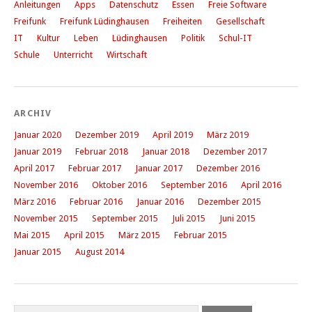
Anleitungen
Apps
Datenschutz
Essen
Freie Software
Freifunk
Freifunk Lüdinghausen
Freiheiten
Gesellschaft
IT
Kultur
Leben
Lüdinghausen
Politik
Schul-IT
Schule
Unterricht
Wirtschaft
ARCHIV
Januar 2020
Dezember 2019
April 2019
März 2019
Januar 2019
Februar 2018
Januar 2018
Dezember 2017
April 2017
Februar 2017
Januar 2017
Dezember 2016
November 2016
Oktober 2016
September 2016
April 2016
März 2016
Februar 2016
Januar 2016
Dezember 2015
November 2015
September 2015
Juli 2015
Juni 2015
Mai 2015
April 2015
März 2015
Februar 2015
Januar 2015
August 2014