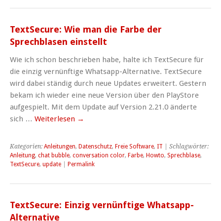
TextSecure: Wie man die Farbe der
Sprechblasen einstellt
Wie ich schon beschrieben habe, halte ich TextSecure für
die einzig vernünftige Whatsapp-Alternative. TextSecure
wird dabei ständig durch neue Updates erweitert. Gestern
bekam ich wieder eine neue Version über den PlayStore
aufgespielt. Mit dem Update auf Version 2.21.0 änderte
sich …
Weiterlesen
→
Kategorien:
Anleitungen
,
Datenschutz
,
Freie Software
,
IT
| Schlagwörter:
Anleitung
,
chat bubble
,
conversation color
,
Farbe
,
Howto
,
Sprechblase
,
TextSecure
,
update
|
Permalink
TextSecure: Einzig vernünftige Whatsapp-
Alternative