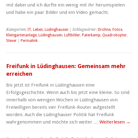
mit dabei und ich durfte ein wenig mit ihr herumspielen
und habe ein paar Bilder und ein Video gemacht.
Kategorien:
IT
,
Leben
,
Lüdinghausen
| Schlagwörter:
Drohne
,
Fotos
,
Kleingartenanlage
,
Lüdinghausen
,
Luftbilder
,
Paterkamp
,
Quadrokopter
,
Stever
|
Permalink
Freifunk in Lüdinghausen: Gemeinsam mehr
erreichen
Bis jetzt ist Freifunk in Lüdinghausen eine
Erfolgsgeschichte. Wenn auch bis jetzt eine kleine. So sind
innerhalb von wenigen Wochen in Lüdinghausen von
Freiwilligen bereits vier Freifunk-Router aufgestellt
worden. Auch die Lüdinghauser Politik hat Freifunk
wahrgenommen und möchte sich weiter …
Weiterlesen
→