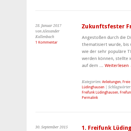
Zukunftsfester F
28. Januar 2017
von Alexander
Kallenbach
Angestoßen durch die Di
1 Kommentar
thematisiert wurde, bis
wie der sehr populäre 
werden können, stellte i
auf dem …
Weiterlesen
Kategorien:
Anleitungen
,
Freie
Lüdinghausen
| Schlagwörter
Freifunk Lüdinghausen
,
Freifu
Permalink
1. Freifunk Lüdin
30. September 2015