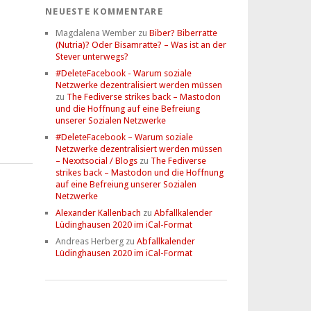
NEUESTE KOMMENTARE
Magdalena Wember
zu
Biber? Biberratte
(Nutria)? Oder Bisamratte? – Was ist an der
Stever unterwegs?
#DeleteFacebook - Warum soziale
Netzwerke dezentralisiert werden müssen
zu
The Fediverse strikes back – Mastodon
und die Hoffnung auf eine Befreiung
unserer Sozialen Netzwerke
#DeleteFacebook – Warum soziale
Netzwerke dezentralisiert werden müssen
– Nexxtsocial / Blogs
zu
The Fediverse
strikes back – Mastodon und die Hoffnung
auf eine Befreiung unserer Sozialen
Netzwerke
Alexander Kallenbach
zu
Abfallkalender
Lüdinghausen 2020 im iCal-Format
Andreas Herberg
zu
Abfallkalender
Lüdinghausen 2020 im iCal-Format