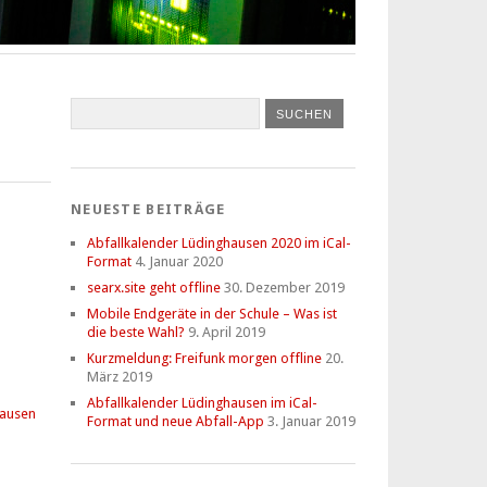
NEUESTE BEITRÄGE
Abfallkalender Lüdinghausen 2020 im iCal-
Format
4. Januar 2020
searx.site geht offline
30. Dezember 2019
Mobile Endgeräte in der Schule – Was ist
die beste Wahl?
9. April 2019
Kurzmeldung: Freifunk morgen offline
20.
März 2019
Abfallkalender Lüdinghausen im iCal-
hausen
Format und neue Abfall-App
3. Januar 2019