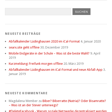
NEUESTE BEITRÄGE
Abfallkalender Lüdinghausen 2020 im iCal-Format
4. Januar 2020
searx.site geht offline
30. Dezember 2019
Mobile Endgeräte in der Schule – Was ist die beste Wahl?
9. April
2019
Kurzmeldung: Freifunk morgen offline
20. März 2019
Abfallkalender Lüdinghausen im iCal-Format und neue Abfall-App
3.
Januar 2019
NEUESTE KOMMENTARE
Magdalena Wember
zu
Biber? Biberratte (Nutria)? Oder Bisamratte?
– Was ist an der Stever unterwegs?
#DeleteFacebook - Warum soziale Netzwerke dezentralisiert werden