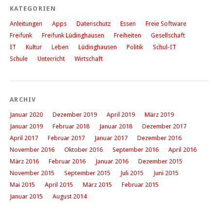
KATEGORIEN
Anleitungen
Apps
Datenschutz
Essen
Freie Software
Freifunk
Freifunk Lüdinghausen
Freiheiten
Gesellschaft
IT
Kultur
Leben
Lüdinghausen
Politik
Schul-IT
Schule
Unterricht
Wirtschaft
ARCHIV
Januar 2020
Dezember 2019
April 2019
März 2019
Januar 2019
Februar 2018
Januar 2018
Dezember 2017
April 2017
Februar 2017
Januar 2017
Dezember 2016
November 2016
Oktober 2016
September 2016
April 2016
März 2016
Februar 2016
Januar 2016
Dezember 2015
November 2015
September 2015
Juli 2015
Juni 2015
Mai 2015
April 2015
März 2015
Februar 2015
Januar 2015
August 2014