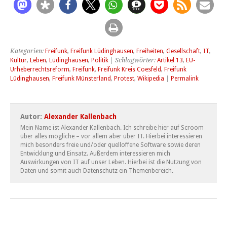
Kategorien:
Freifunk
,
Freifunk Lüdinghausen
,
Freiheiten
,
Gesellschaft
,
IT
,
Kultur
,
Leben
,
Lüdinghausen
,
Politik
| Schlagwörter:
Artikel 13
,
EU-
Urheberrechtsreform
,
Freifunk
,
Freifunk Kreis Coesfeld
,
Freifunk
Lüdinghausen
,
Freifunk Münsterland
,
Protest
,
Wikipedia
|
Permalink
Autor:
Alexander Kallenbach
Mein Name ist Alexander Kallenbach. Ich schreibe hier auf Scroom
über alles mögliche – vor allem aber über IT. Hierbei interessieren
mich besonders freie und/oder quelloffene Software sowie deren
Entwicklung und Einsatz. Außerdem interessieren mich
Auswirkungen von IT auf unser Leben. Hierbei ist die Nutzung von
Daten und somit auch Datenschutz ein Themenbereich.