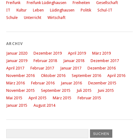
Freifunk
Freifunk Lüdinghausen
Freiheiten
Gesellschaft
IT
Kultur
Leben
Lüdinghausen
Politik
Schul-IT
Schule
Unterricht
Wirtschaft
ARCHIV
Januar 2020
Dezember 2019
April 2019
März 2019
Januar 2019
Februar 2018
Januar 2018
Dezember 2017
April 2017
Februar 2017
Januar 2017
Dezember 2016
November 2016
Oktober 2016
September 2016
April 2016
März 2016
Februar 2016
Januar 2016
Dezember 2015
November 2015
September 2015
Juli 2015
Juni 2015
Mai 2015
April 2015
März 2015
Februar 2015
Januar 2015
August 2014