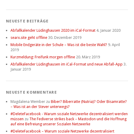
NEUESTE BEITRÄGE
Abfallkalender Lüdinghausen 2020 im iCal-Format
4. Januar 2020
searx.site geht offline
30. Dezember 2019
Mobile Endgeräte in der Schule – Was ist die beste Wahl?
9. April
2019
Kurzmeldung: Freifunk morgen offline
20. März 2019
Abfallkalender Lüdinghausen im iCal-Format und neue Abfall-App
3.
Januar 2019
NEUESTE KOMMENTARE
Magdalena Wember
zu
Biber? Biberratte (Nutria)? Oder Bisamratte?
– Was ist an der Stever unterwegs?
#DeleteFacebook - Warum soziale Netzwerke dezentralisiert werden
müssen
zu
The Fediverse strikes back – Mastodon und die Hoffnung
auf eine Befreiung unserer Sozialen Netzwerke
#DeleteFacebook – Warum soziale Netzwerke dezentralisiert