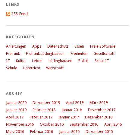
LINKS
RSS-Feed
KATEGORIEN
Anleitungen
Apps
Datenschutz
Essen
Freie Software
Freifunk
Freifunk Lüdinghausen
Freiheiten
Gesellschaft
IT
Kultur
Leben
Lüdinghausen
Politik
Schul-IT
Schule
Unterricht
Wirtschaft
ARCHIV
Januar 2020
Dezember 2019
April 2019
März 2019
Januar 2019
Februar 2018
Januar 2018
Dezember 2017
April 2017
Februar 2017
Januar 2017
Dezember 2016
November 2016
Oktober 2016
September 2016
April 2016
März 2016
Februar 2016
Januar 2016
Dezember 2015