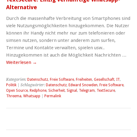
Alternative
Durch die massenhafte Verbreitung von Smartphones sind
viele Nutzungsmöglichkeiten hinzugekommen. Die Nutzer
können ihr Handy nicht mehr nur zum telefonieren oder
simsen nutzen, sondern unter anderem zum surfen,
Termine und Kontakte verwalten, spielen usw..
Hinzugekommen ist auch die Möglichkeit Nachrichten …
Weiterlesen
→
Kategorien:
Datenschutz
,
Freie Software
,
Freiheiten
,
Gesellschaft
,
IT
,
Politik
| Schlagwörter:
Datenschutz
,
Edward Snowden
,
Freie Software
,
Open Source
,
Redphone
,
Sicherheit
,
Signal
,
Telegram
,
TextSecure
,
Threema
,
Whatsapp
|
Permalink