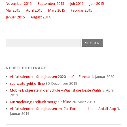
November 2015
September 2015
Juli 2015
Juni 2015
Mai 2015
April 2015
März 2015
Februar 2015
Januar 2015
August 2014
NEUESTE BEITRÄGE
Abfallkalender Lüdinghausen 2020 im iCal-Format
4. Januar 2020
searx.site geht offline
30. Dezember 2019
Mobile Endgeräte in der Schule – Was ist die beste Wahl?
9. April
2019
Kurzmeldung: Freifunk morgen offline
20. März 2019
Abfallkalender Lüdinghausen im iCal-Format und neue Abfall-App
3.
Januar 2019