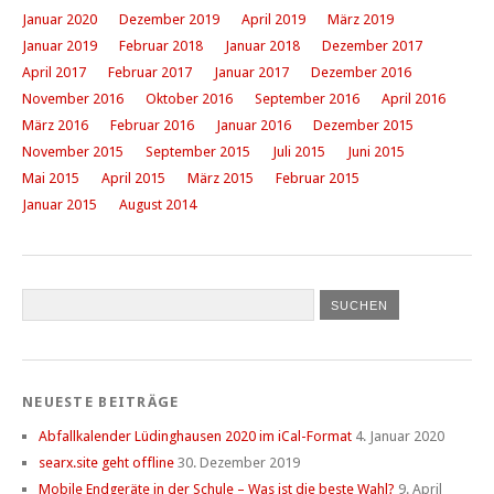
Januar 2020
Dezember 2019
April 2019
März 2019
Januar 2019
Februar 2018
Januar 2018
Dezember 2017
April 2017
Februar 2017
Januar 2017
Dezember 2016
November 2016
Oktober 2016
September 2016
April 2016
März 2016
Februar 2016
Januar 2016
Dezember 2015
November 2015
September 2015
Juli 2015
Juni 2015
Mai 2015
April 2015
März 2015
Februar 2015
Januar 2015
August 2014
NEUESTE BEITRÄGE
Abfallkalender Lüdinghausen 2020 im iCal-Format
4. Januar 2020
searx.site geht offline
30. Dezember 2019
Mobile Endgeräte in der Schule – Was ist die beste Wahl?
9. April