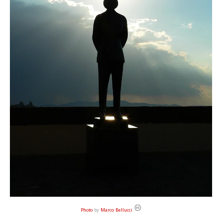
Photo
by
Marco Bellucci