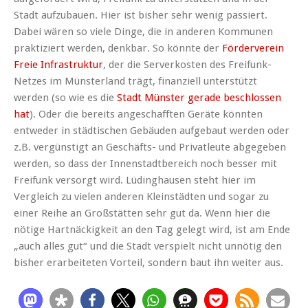
Stadt aufzubauen. Hier ist bisher sehr wenig passiert.
Dabei wären so viele Dinge, die in anderen Kommunen
praktiziert werden, denkbar. So könnte der
Förderverein
Freie Infrastruktur
, der die Serverkosten des Freifunk-
Netzes im Münsterland trägt, finanziell unterstützt
werden (so wie es die
Stadt Münster gerade beschlossen
hat
). Oder die bereits angeschafften Geräte könnten
entweder in städtischen Gebäuden aufgebaut werden oder
z.B. vergünstigt an Geschäfts- und Privatleute abgegeben
werden, so dass der Innenstadtbereich noch besser mit
Freifunk versorgt wird. Lüdinghausen steht hier im
Vergleich zu vielen anderen Kleinstädten und sogar zu
einer Reihe an Großstätten sehr gut da. Wenn hier die
nötige Hartnäckigkeit an den Tag gelegt wird, ist am Ende
„auch alles gut“ und die Stadt verspielt nicht unnötig den
bisher erarbeiteten Vorteil, sondern baut ihn weiter aus.