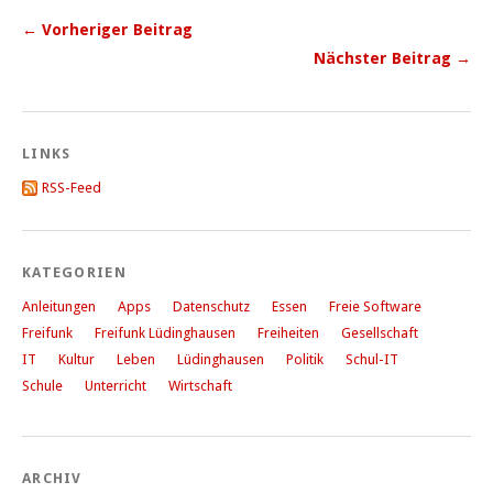
← Vorheriger Beitrag
Nächster Beitrag →
LINKS
RSS-Feed
KATEGORIEN
Anleitungen
Apps
Datenschutz
Essen
Freie Software
Freifunk
Freifunk Lüdinghausen
Freiheiten
Gesellschaft
IT
Kultur
Leben
Lüdinghausen
Politik
Schul-IT
Schule
Unterricht
Wirtschaft
ARCHIV