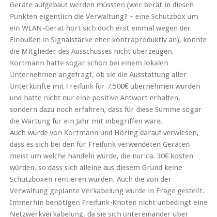
Geräte aufgebaut werden müssten (wer berät in diesen
Punkten eigentlich die Verwaltung? – eine Schutzbox um
ein WLAN-Gerät hört sich doch erst einmal wegen der
Einbußen in Signalstärke eher kontraproduktiv an), konnte
die Mitglieder des Ausschusses nicht überzeugen.
Kortmann hatte sogar schon bei einem lokalen
Unternehmen angefragt, ob sie die Ausstattung aller
Unterkünfte mit Freifunk für 7.500€ übernehmen würden
und hatte nicht nur eine positive Antwort erhalten,
sondern dazu noch erfahren, dass für diese Summe sogar
die Wartung für ein Jahr mit inbegriffen wäre.
Auch wurde von Kortmann und Höring darauf verwiesen,
dass es sich bei den für Freifunk verwendeten Geräten
meist um welche handeln würde, die nur ca. 30€ kosten
würden, so dass sich alleine aus diesem Grund keine
Schutzboxen rentieren würden. Auch die von der
Verwaltung geplante Verkabelung wurde in Frage gestellt.
Immerhin benötigen Freifunk-Knoten nicht unbedingt eine
Netzwerkverkabelung, da sie sich untereinander über