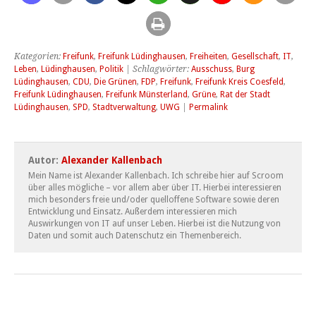
Kategorien:
Freifunk
,
Freifunk Lüdinghausen
,
Freiheiten
,
Gesellschaft
,
IT
,
Leben
,
Lüdinghausen
,
Politik
| Schlagwörter:
Ausschuss
,
Burg
Lüdinghausen
,
CDU
,
Die Grünen
,
FDP
,
Freifunk
,
Freifunk Kreis Coesfeld
,
Freifunk Lüdinghausen
,
Freifunk Münsterland
,
Grüne
,
Rat der Stadt
Lüdinghausen
,
SPD
,
Stadtverwaltung
,
UWG
|
Permalink
Autor:
Alexander Kallenbach
Mein Name ist Alexander Kallenbach. Ich schreibe hier auf Scroom
über alles mögliche – vor allem aber über IT. Hierbei interessieren
mich besonders freie und/oder quelloffene Software sowie deren
Entwicklung und Einsatz. Außerdem interessieren mich
Auswirkungen von IT auf unser Leben. Hierbei ist die Nutzung von
Daten und somit auch Datenschutz ein Themenbereich.