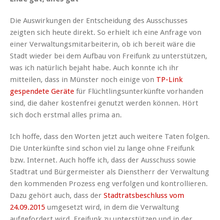
Die Auswirkungen der Entscheidung des Ausschusses
zeigten sich heute direkt. So erhielt ich eine Anfrage von
einer Verwaltungsmitarbeiterin, ob ich bereit wäre die
Stadt wieder bei dem Aufbau von Freifunk zu unterstützen,
was ich natürlich bejaht habe. Auch konnte ich ihr
mitteilen, dass in Münster noch einige von
TP-Link
gespendete Geräte
für Flüchtlingsunterkünfte vorhanden
sind, die daher kostenfrei genutzt werden können. Hört
sich doch erstmal alles prima an.
Ich hoffe, dass den Worten jetzt auch weitere Taten folgen.
Die Unterkünfte sind schon viel zu lange ohne Freifunk
bzw. Internet. Auch hoffe ich, dass der Ausschuss sowie
Stadtrat und Bürgermeister als Dienstherr der Verwaltung
den kommenden Prozess eng verfolgen und kontrollieren.
Dazu gehört auch, dass der
Stadtratsbeschluss vom
24.09.2015
umgesetzt wird, in dem die Verwaltung
aufgefordert wird, Freifunk zu unterstützen und in der