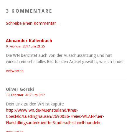
3 KOMMENTARE
Schreibe einen Kommentar →
Alexander Kallenbach
9. Februar 2017 um 21:25
Die WN berichtet auch von der Ausschusssitzung und hat
wirklich ein sehr tolles Bild für den Artikel gewählt, wie ich finde!
Antworten
Oliver Gorski
10. Februar 2017 um 9:57
Dein Link zu den WN ist kaputt:
http://www.wn.de/Muensterland/Kreis-
Coesfeld/Luedinghausen/2690036-Freies-WLAN-fuer-
Fluechtlingsunterkuenfte-Stadt-soll-schnell-handeln
Antworten