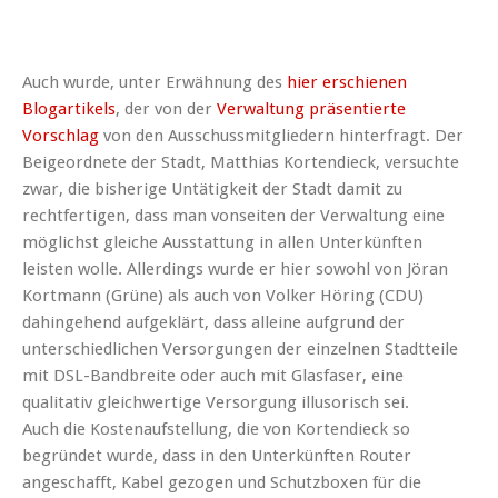
Auch wurde, unter Erwähnung des
hier erschienen
Blogartikels
, der von der
Verwaltung präsentierte
Vorschlag
von den Ausschussmitgliedern hinterfragt. Der
Beigeordnete der Stadt, Matthias Kortendieck, versuchte
zwar, die bisherige Untätigkeit der Stadt damit zu
rechtfertigen, dass man vonseiten der Verwaltung eine
möglichst gleiche Ausstattung in allen Unterkünften
leisten wolle. Allerdings wurde er hier sowohl von Jöran
Kortmann (Grüne) als auch von Volker Höring (CDU)
dahingehend aufgeklärt, dass alleine aufgrund der
unterschiedlichen Versorgungen der einzelnen Stadtteile
mit DSL-Bandbreite oder auch mit Glasfaser, eine
qualitativ gleichwertige Versorgung illusorisch sei.
Auch die Kostenaufstellung, die von Kortendieck so
begründet wurde, dass in den Unterkünften Router
angeschafft, Kabel gezogen und Schutzboxen für die