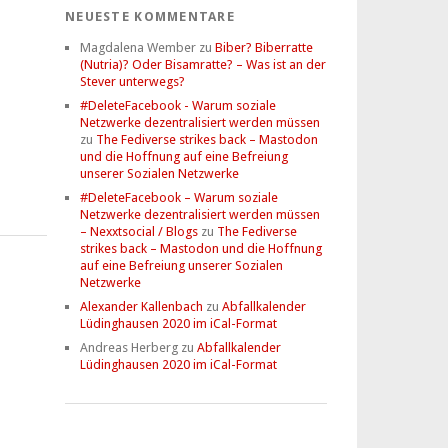
NEUESTE KOMMENTARE
Magdalena Wember
zu
Biber? Biberratte
(Nutria)? Oder Bisamratte? – Was ist an der
Stever unterwegs?
#DeleteFacebook - Warum soziale
Netzwerke dezentralisiert werden müssen
zu
The Fediverse strikes back – Mastodon
und die Hoffnung auf eine Befreiung
unserer Sozialen Netzwerke
#DeleteFacebook – Warum soziale
Netzwerke dezentralisiert werden müssen
– Nexxtsocial / Blogs
zu
The Fediverse
strikes back – Mastodon und die Hoffnung
auf eine Befreiung unserer Sozialen
Netzwerke
Alexander Kallenbach
zu
Abfallkalender
Lüdinghausen 2020 im iCal-Format
Andreas Herberg
zu
Abfallkalender
Lüdinghausen 2020 im iCal-Format