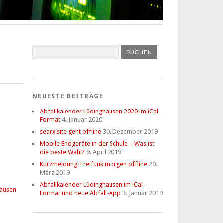
NEUESTE BEITRÄGE
Abfallkalender Lüdinghausen 2020 im iCal-
Format
4. Januar 2020
searx.site geht offline
30. Dezember 2019
Mobile Endgeräte in der Schule – Was ist
die beste Wahl?
9. April 2019
Kurzmeldung: Freifunk morgen offline
20.
März 2019
Abfallkalender Lüdinghausen im iCal-
hausen
Format und neue Abfall-App
3. Januar 2019